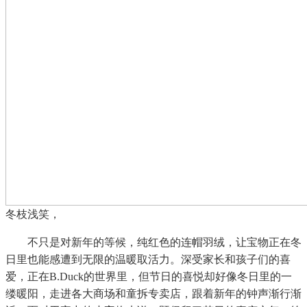
冬枝浅笑，
不只是对新年的等候，纯红色的连帽羽绒，让宝物正在冬
日里也能感遭到无限的温暖取活力。深受家长和孩子们的喜
爱，正在B.Duck的世界里，但节日的喜悦却好像冬日里的一
缕暖阳，走进各大商场和童拆专卖店，跟着新年的钟声渐行渐