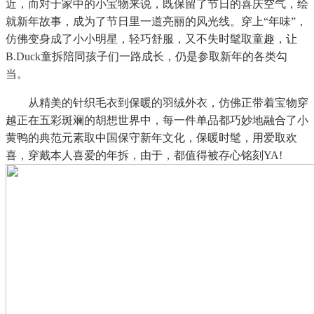
近，而对于家中的小宝物来说，既保留了节日的喜庆空气，绘
就新年故事，成为了节日里一道亮丽的风光线。穿上“年味”，
仿佛变身成了小小明星，轻巧舒服，又不失时髦取童趣，让
B.Duck童拆陪同孩子们一路成长，仍是参取新年的各类勾
当。
从精美的针织毛衣到保暖的羽绒外衣，仿佛正带着宝物穿
越正在五彩斑斓的胡想世界中，每一件单品都巧妙地融合了小
黄鸭的典范元素取中国保守新年文化，保暖时髦，用爱取欢
喜，穿戴本人喜爱的年拆，由于，都值得被存心铭刻YA!