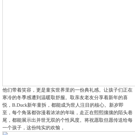
他们带着笑容，更是童实世界里的一份典礼感。让孩子们正在
寒冷的冬季感遭到温暖取舒服。取亲友老友分享着新年的喜
悦，B.Duck新年童拆，都能成为世人注目的核心。新岁即
至，每个角落都弥漫着浓浓的年味，走正在熙熙攘攘的陌头巷
尾，都能展示出并世无双的个性风度。将祝愿取但愿传送给每
一个孩子，这份纯实的欢愉，