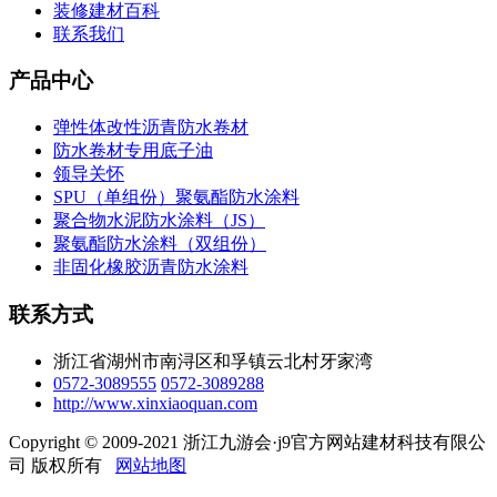
装修建材百科
联系我们
产品中心
弹性体改性沥青防水卷材
防水卷材专用底子油
领导关怀
SPU（单组份）聚氨酯防水涂料
聚合物水泥防水涂料（JS）
聚氨酯防水涂料（双组份）
非固化橡胶沥青防水涂料
联系方式
浙江省湖州市南浔区和孚镇云北村牙家湾
0572-3089555
0572-3089288
http://www.xinxiaoquan.com
Copyright © 2009-2021 浙江九游会·j9官方网站建材科技有限公
司 版权所有
网站地图