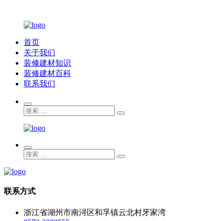
首页
关于我们
装修建材知识
装修建材百科
联系我们
联系方式
浙江省湖州市南浔区和孚镇云北村牙家湾