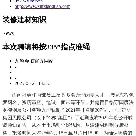
0572-3089555
http://www.xinxiaoquan.com
装修建材知识
News
本次聘请将按335”指点准绳
九游会·j9官方网站
-
-
2025-05-21 14:35
面向社会和内部员工招募多名办理岗亭人才。聘请流程包
罗网名、资历审查、笔试、面试等环节，并需盲目恪守国度法
令律例及公司各项办理轨制？2024年排名第307位，中国建材
集团无限公司（以下简称“集团”）于近期发布2025年度公开聘
请通知布告，从本土市场到全球结构。从建建材料到分析材
料，报名时间为2025年2月18日至3月2日18:00。为确保聘请的