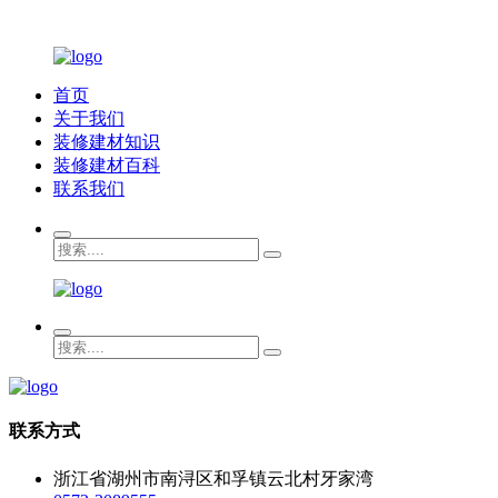
首页
关于我们
装修建材知识
装修建材百科
联系我们
联系方式
浙江省湖州市南浔区和孚镇云北村牙家湾